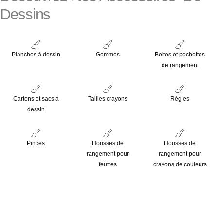
Dessins
Planches à dessin
Gommes
Boites et pochettes
de rangement
Cartons et sacs à
Tailles crayons
Règles
dessin
Pinces
Housses de
Housses de
rangement pour
rangement pour
feutres
crayons de couleurs