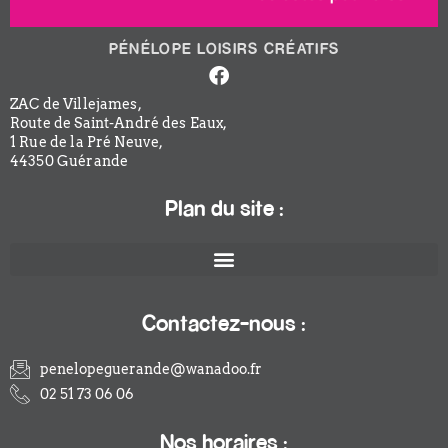
PÉNÉLOPE LOISIRS CRÉATIFS
Facebook-
f
ZAC de Villejames,
Route de Saint-André des Eaux,
1 Rue de la Pré Neuve,
44350 Guérande
Plan du site :
Contactez-nous :
penelopeguerande@wanadoo.fr
02 51 73 06 06
Nos horaires :