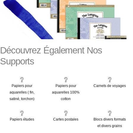
Découvrez Également Nos
Supports
Papiers pour
Papiers pour
Carnets de voyages
aquarelles ( fin,
aquarelles 100%
satiné, torchon)
cotton
Papiers études
Cartes postales
Blocs divers formats
et divers grains