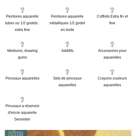
Peintures aquarelle
Peintures aquarelle
Coffrets Extra fin et
tubes ou 1/2 godets :
métalliques 1/2 godet
fine
extra fine
en boite
Mediums, drawing
Additifs
Accessoires pour
gums
aquarelles
Pinceaux aquarelles
Sets de pinceaux
Crayons couleurs
aquarelles
aquarelles
Pinceaux a réservoir
d'encre aquarelle
Sennelier