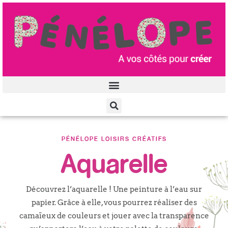
Aller
au
contenu
PÉNÉLOPE LOISIRS CRÉATIFS
Aquarelle
Découvrez l’aquarelle ! Une peinture à l’eau sur
papier. Grâce à elle, vous pourrez réaliser des
camaïeux de couleurs et jouer avec la transparence