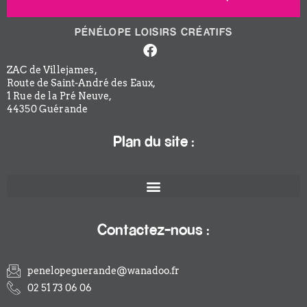
PÉNÉLOPE LOISIRS CRÉATIFS
Facebook-
f
ZAC de Villejames,
Route de Saint-André des Eaux,
1 Rue de la Pré Neuve,
44350 Guérande
Plan du site :
Contactez-nous :
penelopeguerande@wanadoo.fr
02 51 73 06 06