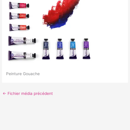
Peinture Gouache
←
Fichier média précédent