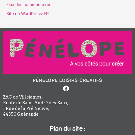
Flux des commentaires
Site de WordPress-FR
PÉNÉLOPE LOISIRS CRÉATIFS
Facebook-
f
ZAC de Villejames,
Route de Saint-André des Eaux,
1 Rue de la Pré Neuve,
44350 Guérande
Plan du site :