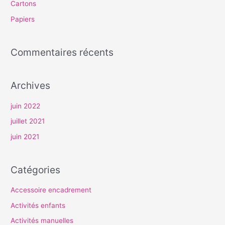
Cartons
e
Papiers
r
Commentaires récents
:
Archives
juin 2022
juillet 2021
juin 2021
Catégories
Accessoire encadrement
Activités enfants
Activités manuelles