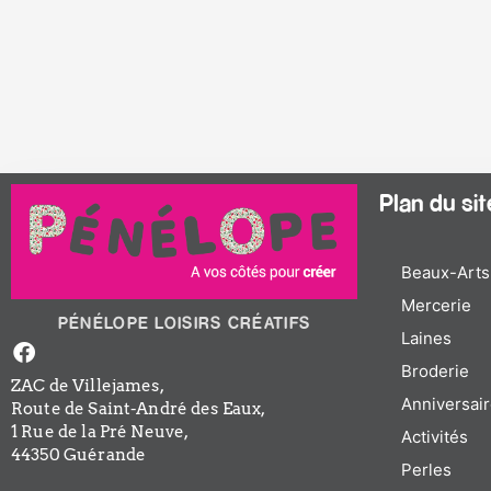
Plan du site
Beaux-Arts
Mercerie
PÉNÉLOPE LOISIRS CRÉATIFS
Laines
Facebook-
f
Broderie
ZAC de Villejames,
Anniversair
Route de Saint-André des Eaux,
1 Rue de la Pré Neuve,
Activités
44350 Guérande
Perles