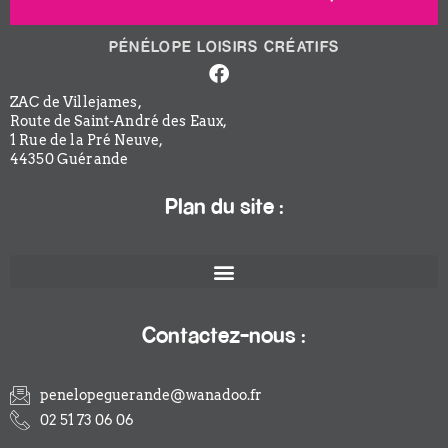
PÉNÉLOPE LOISIRS CRÉATIFS
Facebook-
f
ZAC de Villejames,
Route de Saint-André des Eaux,
1 Rue de la Pré Neuve,
44350 Guérande
Plan du site :
Contactez-nous :
penelopeguerande@wanadoo.fr
02 51 73 06 06