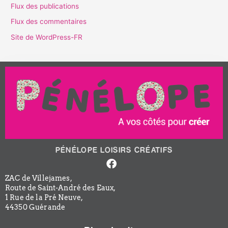
Flux des publications
Flux des commentaires
Site de WordPress-FR
PÉNÉLOPE LOISIRS CRÉATIFS
Facebook-
f
ZAC de Villejames,
Route de Saint-André des Eaux,
1 Rue de la Pré Neuve,
44350 Guérande