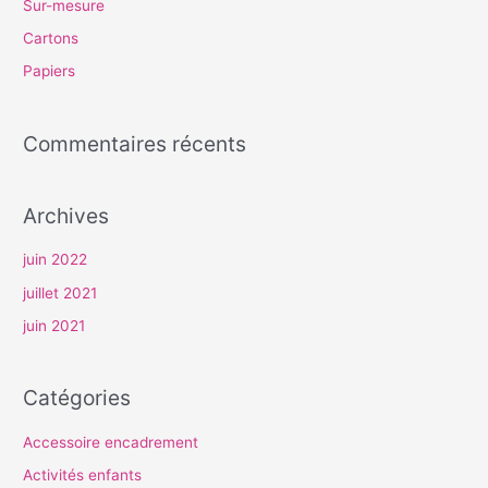
Sur-mesure
h
Cartons
e
Papiers
r
Commentaires récents
:
Archives
juin 2022
juillet 2021
juin 2021
Catégories
Accessoire encadrement
Activités enfants