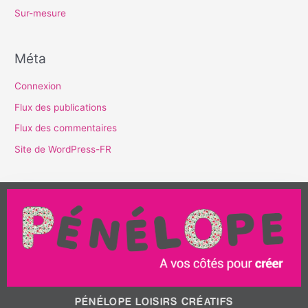
Sur-mesure
Méta
Connexion
Flux des publications
Flux des commentaires
Site de WordPress-FR
PÉNÉLOPE LOISIRS CRÉATIFS