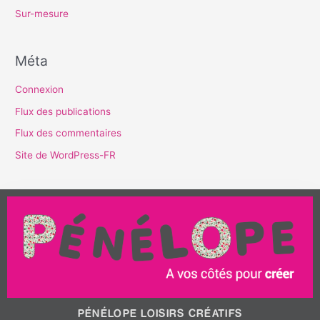
Sur-mesure
Méta
Connexion
Flux des publications
Flux des commentaires
Site de WordPress-FR
PÉNÉLOPE LOISIRS CRÉATIFS