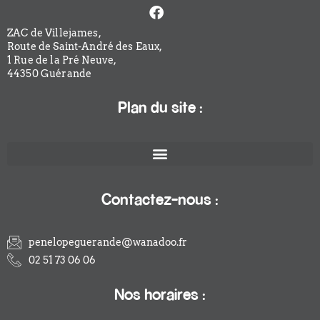
Facebook-
f
ZAC de Villejames,
Route de Saint-André des Eaux,
1 Rue de la Pré Neuve,
44350 Guérande
Plan du site :
Contactez-nous :
penelopeguerande@wanadoo.fr
02 51 73 06 06
Nos horaires :