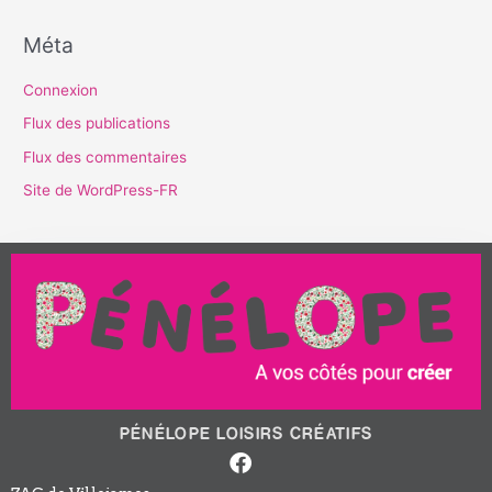
Méta
Connexion
Flux des publications
Flux des commentaires
Site de WordPress-FR
PÉNÉLOPE LOISIRS CRÉATIFS
Facebook-
f