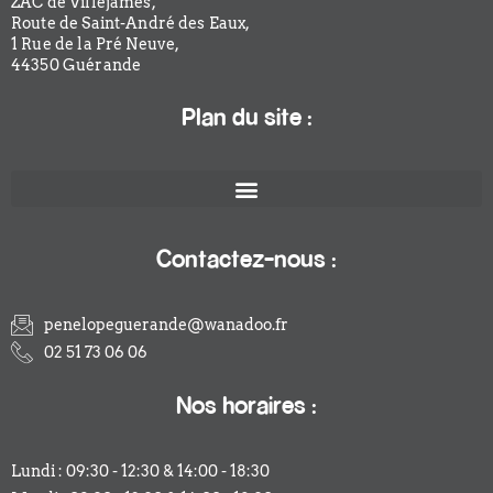
ZAC de Villejames,
Route de Saint-André des Eaux,
1 Rue de la Pré Neuve,
44350 Guérande
Plan du site :
Contactez-nous :
penelopeguerande@wanadoo.fr
02 51 73 06 06
Nos horaires :
Lundi : 09:30 - 12:30 & 14:00 - 18:30