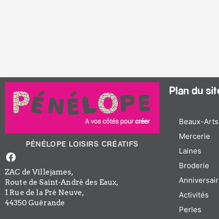
Plan du site
Beaux-Arts
Mercerie
PÉNÉLOPE LOISIRS CRÉATIFS
Laines
Facebook-
f
Broderie
ZAC de Villejames,
Anniversair
Route de Saint-André des Eaux,
1 Rue de la Pré Neuve,
Activités
44350 Guérande
Perles