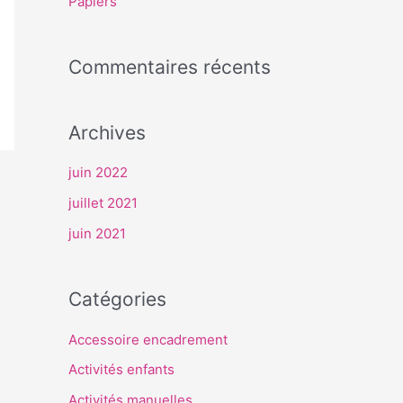
Papiers
r
Commentaires récents
:
Archives
juin 2022
juillet 2021
juin 2021
Catégories
Accessoire encadrement
Activités enfants
Activités manuelles