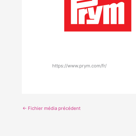
https://www.prym.com/fr/
←
Fichier média précédent