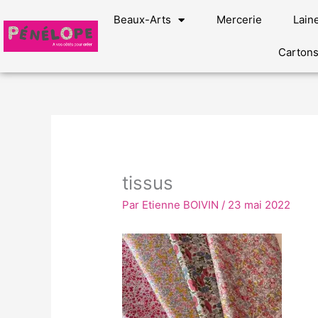
Aller
Beaux-Arts
Mercerie
Lain
au
contenu
Carton
tissus
Par
Etienne BOIVIN
/
23 mai 2022