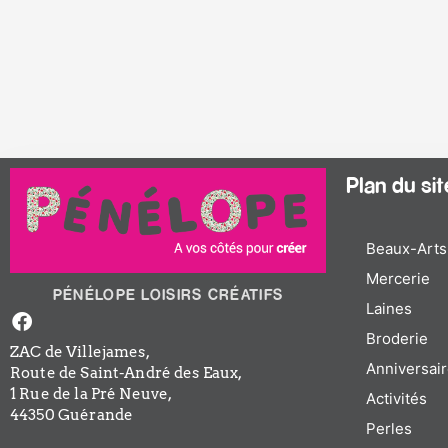
Plan du site
Beaux-Arts
Mercerie
PÉNÉLOPE LOISIRS CRÉATIFS
Laines
Facebook-
f
Broderie
ZAC de Villejames,
Anniversair
Route de Saint-André des Eaux,
1 Rue de la Pré Neuve,
Activités
44350 Guérande
Perles