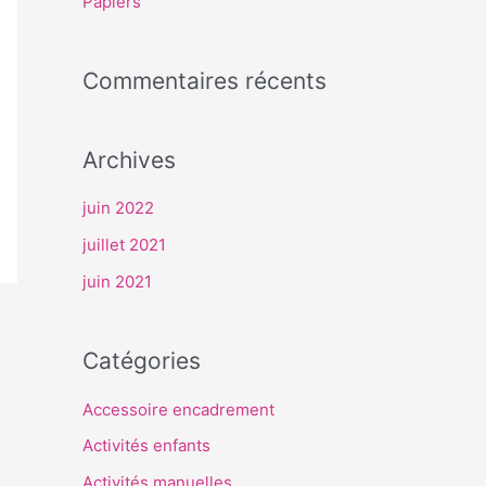
Papiers
r
Commentaires récents
:
Archives
juin 2022
juillet 2021
juin 2021
Catégories
Accessoire encadrement
Activités enfants
Activités manuelles