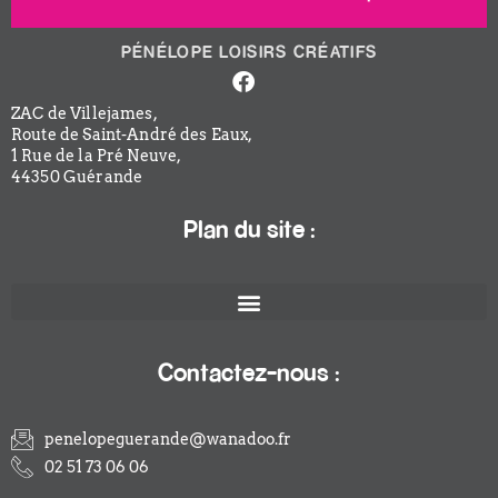
PÉNÉLOPE LOISIRS CRÉATIFS
Facebook-
f
ZAC de Villejames,
Route de Saint-André des Eaux,
1 Rue de la Pré Neuve,
44350 Guérande
Plan du site :
Contactez-nous :
penelopeguerande@wanadoo.fr
02 51 73 06 06