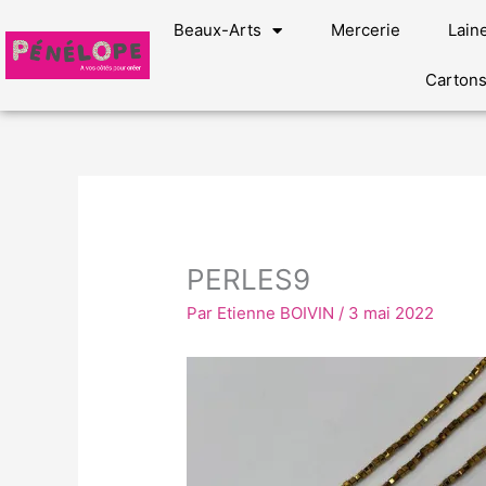
Aller
Beaux-Arts
Mercerie
Lain
au
contenu
Carton
PERLES9
Par
Etienne BOIVIN
/
3 mai 2022