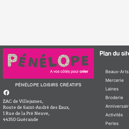
Plan du site
Beaux-Arts
Mercerie
PÉNÉLOPE LOISIRS CRÉATIFS
Laines
Facebook-
f
Broderie
ZAC de Villejames,
Anniversair
Route de Saint-André des Eaux,
1 Rue de la Pré Neuve,
Activités
44350 Guérande
Perles