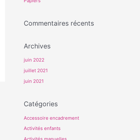
Papiers
r
Commentaires récents
:
Archives
juin 2022
juillet 2021
juin 2021
Catégories
Accessoire encadrement
Activités enfants
Activités manuelles