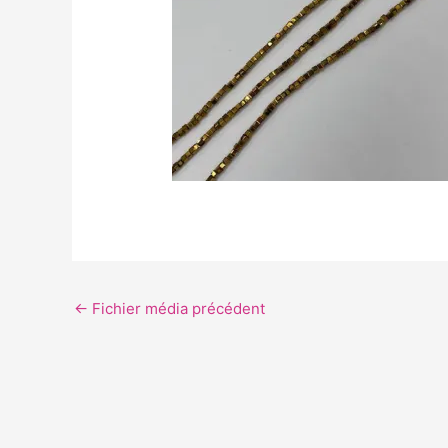
←
Fichier média précédent