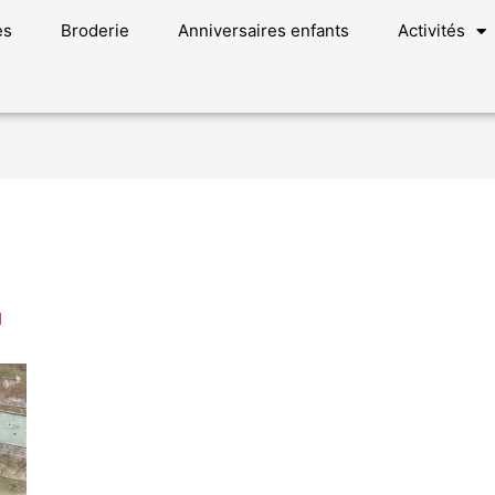
es
Broderie
Anniversaires enfants
Activités
s
1