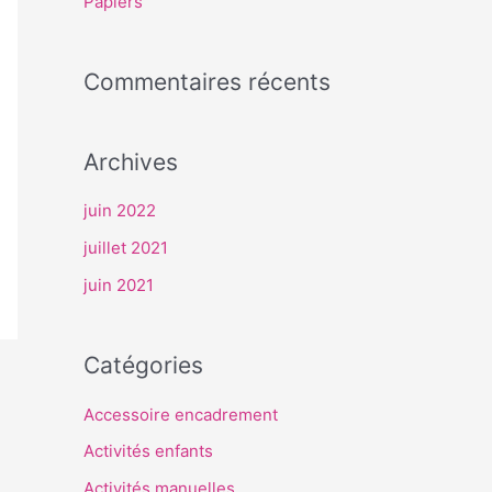
Papiers
r
Commentaires récents
:
Archives
juin 2022
juillet 2021
juin 2021
Catégories
Accessoire encadrement
Activités enfants
Activités manuelles