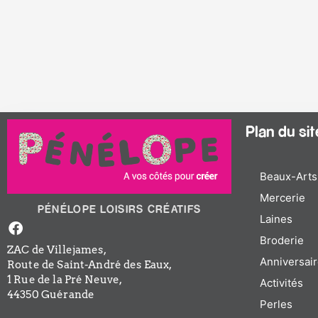
Plan du site
Beaux-Arts
Mercerie
PÉNÉLOPE LOISIRS CRÉATIFS
Laines
Facebook-
f
Broderie
ZAC de Villejames,
Anniversair
Route de Saint-André des Eaux,
1 Rue de la Pré Neuve,
Activités
44350 Guérande
Perles