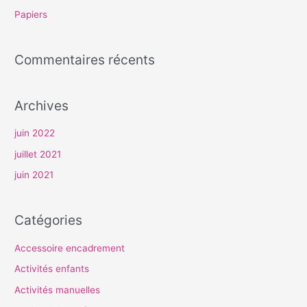
e
Papiers
r
Commentaires récents
:
Archives
juin 2022
juillet 2021
juin 2021
Catégories
Accessoire encadrement
Activités enfants
Activités manuelles