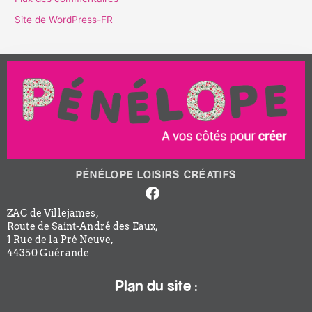
Site de WordPress-FR
PÉNÉLOPE LOISIRS CRÉATIFS
Facebook-
f
ZAC de Villejames,
Route de Saint-André des Eaux,
1 Rue de la Pré Neuve,
44350 Guérande
Plan du site :